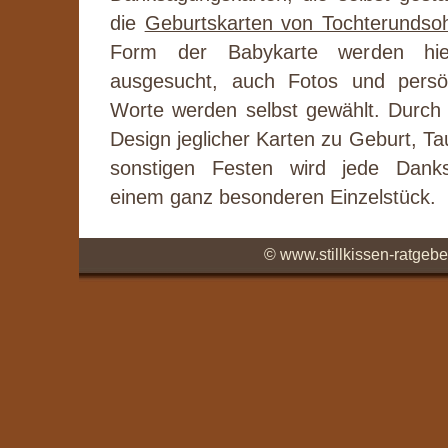
die
Geburtskarten von Tochterundso
Form der Babykarte werden hi
ausgesucht, auch Fotos und persönl
Worte werden selbst gewählt. Durch
Design jeglicher Karten zu Geburt, Ta
sonstigen Festen wird jede Dank
einem ganz besonderen Einzelstück.
© www.stillkissen-ratgebe