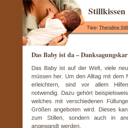
Stillkisse
Tipp:
Theraline Sti
Das Baby ist da – Danksagungskar
Das Baby ist auf der Welt, viele ne
müssen her. Um den Alltag mit dem
erleichtern, sind vor allem Hilf
notwendig. Dazu gehört beispielsweise
welches mit verschiedenen Füllung
Größen angeboten wird. Dieses kan
zum Stillen, sondern auch in an
angewandt werden.