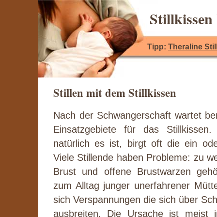
Stillkisse
Tipp:
Theraline Sti
Stillen mit dem Stillkissen
Nach der Schwangerschaft wartet ber
Einsatzgebiete für das Stillkissen.
natürlich es ist, birgt oft die ein o
Viele Stillende haben Probleme: zu we
Brust und offene Brustwarzen gehö
zum Alltag junger unerfahrener Mütt
sich Verspannungen die sich über Sc
ausbreiten. Die Ursache ist meist i